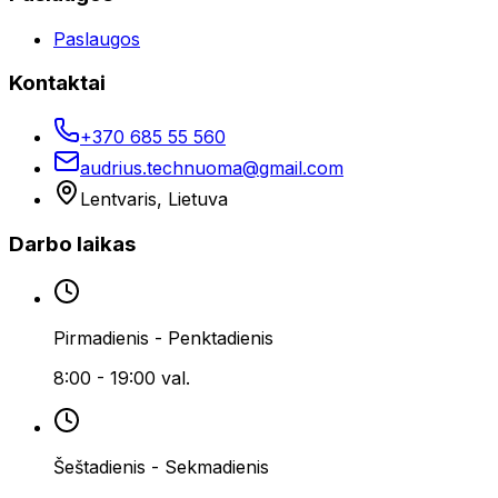
Paslaugos
Kontaktai
+370 685 55 560
audrius.technuoma@gmail.com
Lentvaris, Lietuva
Darbo laikas
Pirmadienis - Penktadienis
8:00 - 19:00 val.
Šeštadienis - Sekmadienis