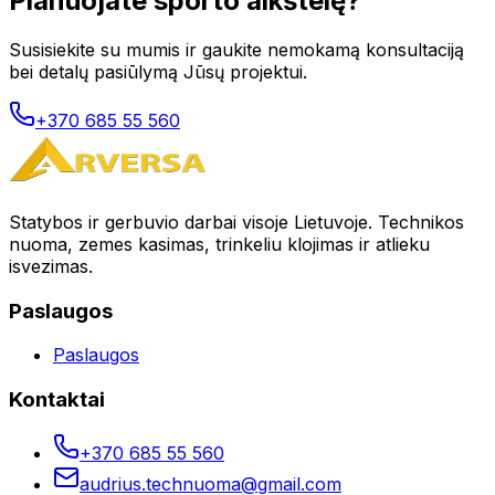
Planuojate sporto aikštelę?
Susisiekite su mumis ir gaukite nemokamą konsultaciją
bei detalų pasiūlymą Jūsų projektui.
+370 685 55 560
Statybos ir gerbuvio darbai visoje Lietuvoje. Technikos
nuoma, zemes kasimas, trinkeliu klojimas ir atlieku
isvezimas.
Paslaugos
Paslaugos
Kontaktai
+370 685 55 560
audrius.technuoma@gmail.com