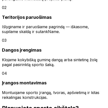
02
Teritorijos paruošimas
Išlyginame ir paruošiame pagrindą — iškasome,
supilame skaldą ir sutankName.
03
Dangos įrengimas
Klojame kokybišką guminę dangą arba sintetinę žolę
pagal pasirinktą sporto šaką.
04
Įrangos montavimas
Montuojame sporto įrangą, tvoras, apšvietimą ir kitas
reikalingas konstrukcijas.