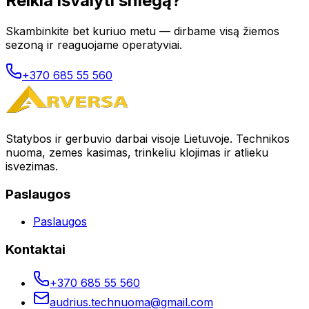
Reikia išvalyti sniegą?
Skambinkite bet kuriuo metu — dirbame visą žiemos
sezoną ir reaguojame operatyviai.
+370 685 55 560
Statybos ir gerbuvio darbai visoje Lietuvoje. Technikos
nuoma, zemes kasimas, trinkeliu klojimas ir atlieku
isvezimas.
Paslaugos
Paslaugos
Kontaktai
+370 685 55 560
audrius.technuoma@gmail.com