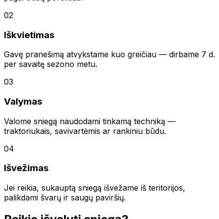
02
Iškvietimas
Gavę pranešimą atvykstame kuo greičiau — dirbame 7 d.
per savaitę sezono metu.
03
Valymas
Valome sniegą naudodami tinkamą techniką —
traktoriukais, savivartėmis ar rankiniu būdu.
04
Išvežimas
Jei reikia, sukauptą sniegą išvežame iš teritorijos,
palikdami švarų ir saugų paviršių.